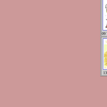
09 
13